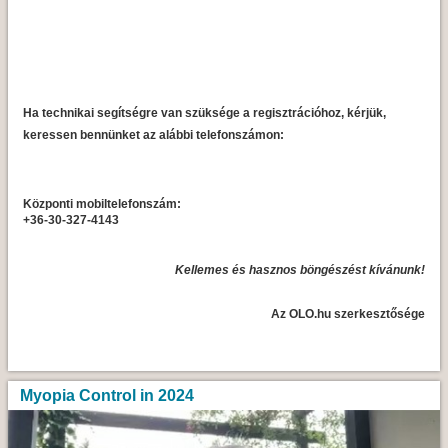
Ha technikai segítségre van szüksége a regisztrációhoz, kérjük,
keressen bennünket az alábbi telefonszámon:
Központi mobiltelefonszám:
+36-30-327-4143
Kellemes és hasznos böngészést kívánunk!
Az OLO.hu szerkesztősége
Myopia Control in 2024