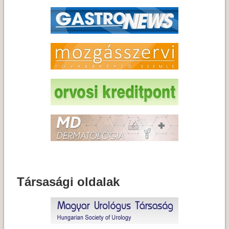
Társasági oldalak