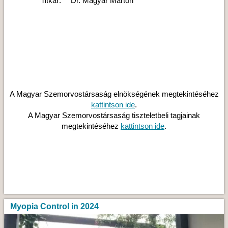
Titkár:
Dr. Magyar Márton
A Magyar Szemorvostársaság elnökségének megtekintéséhez
kattintson ide
.
A Magyar Szemorvostársaság tiszteletbeli tagjainak
megtekintéséhez
kattintson ide
.
Myopia Control in 2024