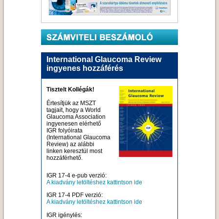
International Glaucoma Review
ingyenes hozzáférés
Tisztelt Kollégák!
Értesítjük az MSZT
tagjait, hogy a World
Glaucoma Association
ingyenesen elérhető
IGR folyóirata
(International Glaucoma
Review) az alábbi
linken keresztül most
hozzáférhető.
IGR 17-4 e-pub verzió:
A kiadvány letöltéshez kattintson ide
IGR 17-4 PDF verzió:
A kiadvány letöltéshez kattintson ide
IGR igénylés: