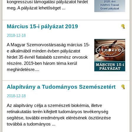
kongresszusi támogatási pályázatot hirdet
meg. A pályázat lehetőséget ...
Március 15-i pályázat 2019
2018-12-18
A Magyar Szemorvostársaság március 15-
e alkalmából minden évben pályázatot
hirdet 35 évnél fiatalabb szemész orvosok
részére. 2019-ben három téma kerül
meghirdetésre....
Alapítvány a Tudományos Szemészetért
2018-12-18
Az alapítvány célja a szemészeti biokémia, illetve
retinakutatás terén kifejtett tudományos tevékenység
segítése, további eredmények elérésének ösztönzése
továbbá a tudományos ...