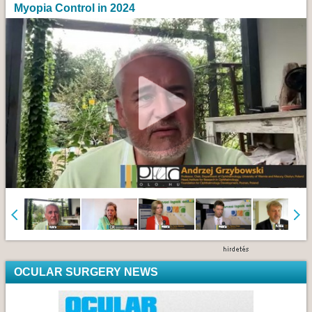
Myopia Control in 2024
OCULAR SURGERY NEWS