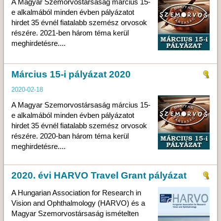
A Magyar Szemorvostársaság március 15-
e alkalmából minden évben pályázatot
hirdet 35 évnél fiatalabb szemész orvosok
részére. 2021-ben három téma kerül
meghirdetésre....
Március 15-i pályázat 2020
2020-02-18
A Magyar Szemorvostársaság március 15-
e alkalmából minden évben pályázatot
hirdet 35 évnél fiatalabb szemész orvosok
részére. 2020-ban három téma kerül
meghirdetésre....
2020. évi HARVO Travel Grant pályázat
A Hungarian Association for Research in
Vision and Ophthalmology (HARVO) és a
Magyar Szemorvostársaság ismételten