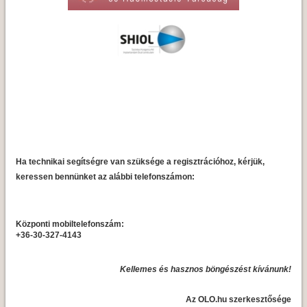
Ha technikai segítségre van szüksége a regisztrációhoz, kérjük,
keressen bennünket az alábbi telefonszámon:
Központi mobiltelefonszám:
+36-30-327-4143
Kellemes és hasznos böngészést kívánunk!
Az OLO.hu szerkesztősége