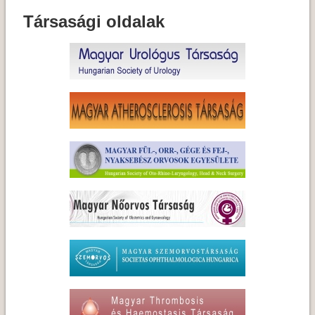
Társasági oldalak