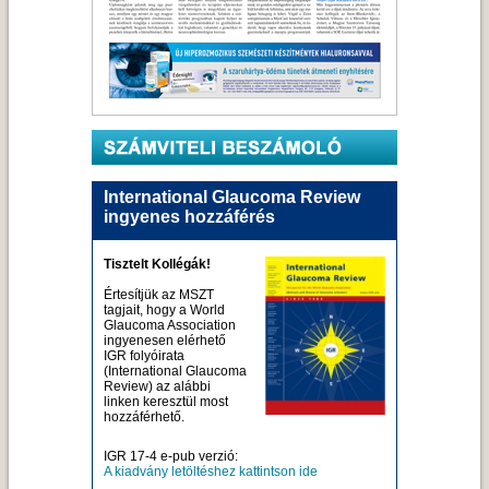
International Glaucoma Review
ingyenes hozzáférés
Tisztelt Kollégák!
Értesítjük az MSZT
tagjait, hogy a World
Glaucoma Association
ingyenesen elérhető
IGR folyóirata
(International Glaucoma
Review) az alábbi
linken keresztül most
hozzáférhető.
IGR 17-4 e-pub verzió:
A kiadvány letöltéshez kattintson ide