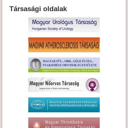
Társasági oldalak