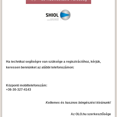
Ha technikai segítségre van szüksége a regisztrációhoz, kérjük,
keressen bennünket az alábbi telefonszámon:
Központi mobiltelefonszám:
+36-30-327-4143
Kellemes és hasznos böngészést kívánunk!
Az OLO.hu szerkesztősége