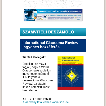
International Glaucoma Review
ingyenes hozzáférés
Tisztelt Kollégák!
Értesítjük az MSZT
tagjait, hogy a World
Glaucoma Association
ingyenesen elérhető
IGR folyóirata
(International Glaucoma
Review) az alábbi
linken keresztül most
hozzáférhető.
IGR 17-4 e-pub verzió:
A kiadvány letöltéshez kattintson ide