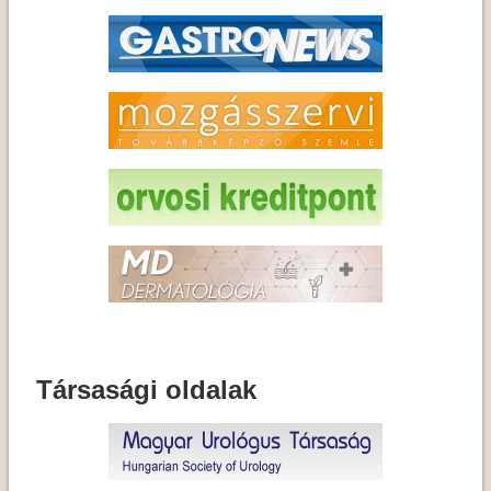
Társasági oldalak