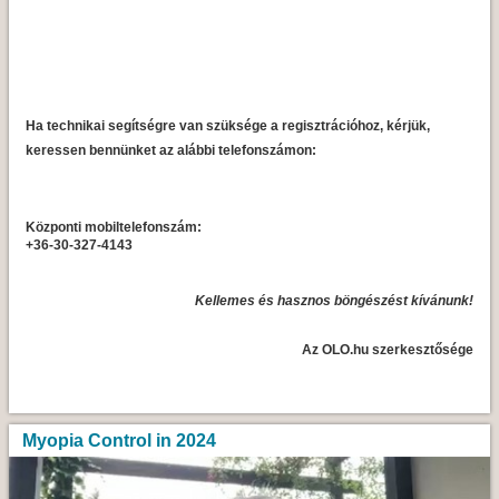
Ha technikai segítségre van szüksége a regisztrációhoz, kérjük,
keressen bennünket az alábbi telefonszámon:
Központi mobiltelefonszám:
+36-30-327-4143
Kellemes és hasznos böngészést kívánunk!
Az OLO.hu szerkesztősége
Myopia Control in 2024