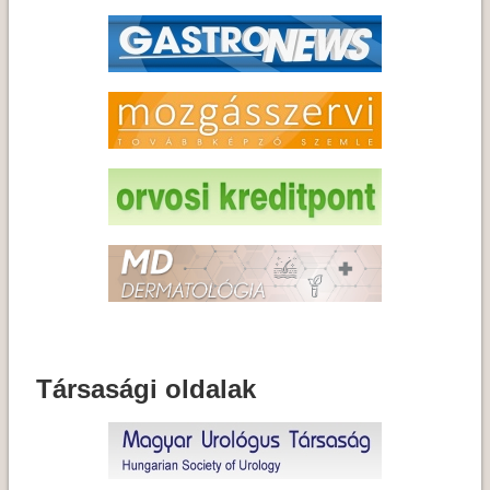
Társasági oldalak