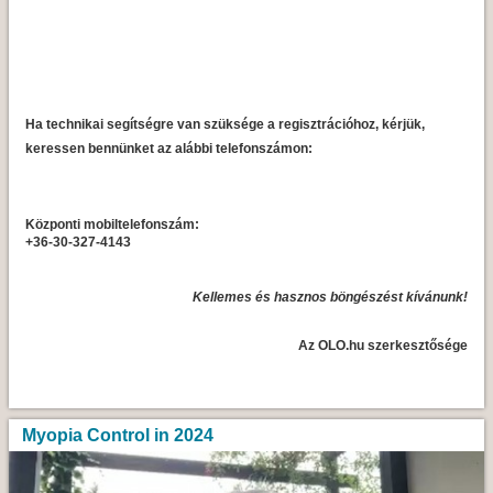
Ha technikai segítségre van szüksége a regisztrációhoz, kérjük,
keressen bennünket az alábbi telefonszámon:
Központi mobiltelefonszám:
+36-30-327-4143
Kellemes és hasznos böngészést kívánunk!
Az OLO.hu szerkesztősége
Myopia Control in 2024